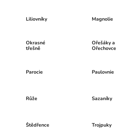
Liliovníky
Magnolie
Okrasné
Ořešáky a
třešně
Ořechovce
Parocie
Paulovnie
Růže
Sazaníky
Štědřence
Trojpuky