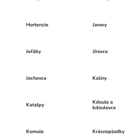
Hortenzie
Javory
Jeřáby
Jírovce
Jochovce
Kaliny
Kdoule a
Katalpy
kdoulovce
Komule
Krásnoplodky