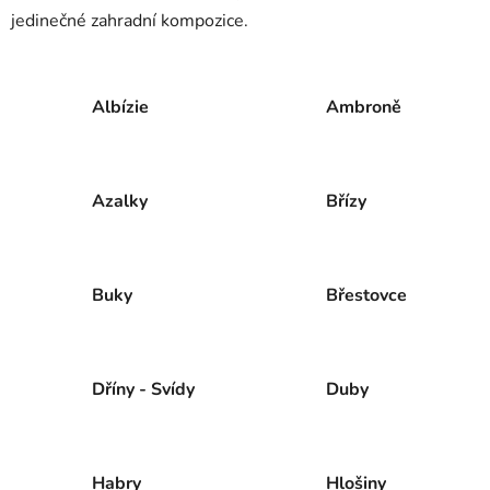
jedinečné zahradní kompozice.
Albízie
Ambroně
Azalky
Břízy
Buky
Břestovce
Dříny - Svídy
Duby
Habry
Hlošiny