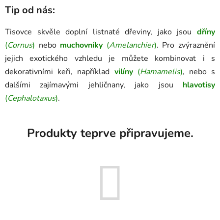
Tip od nás:
Tisovce skvěle doplní listnaté dřeviny, jako jsou
dříny
(
Cornus
)
nebo
muchovníky
(
Amelanchier
)
. Pro zvýraznění
jejich exotického vzhledu je můžete kombinovat i s
dekorativními keři, například
vilíny
(
Hamamelis
)
, nebo s
dalšími zajímavými jehličnany, jako jsou
hlavotisy
(
Cephalotaxus
)
.
Produkty teprve připravujeme.