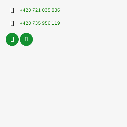
+420 721 035 886
+420 735 956 119