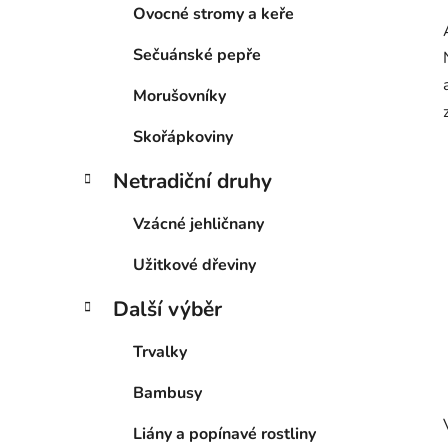
Ovocné stromy a keře
Sečuánské pepře
Morušovníky
Skořápkoviny
Netradiční druhy
Vzácné jehličnany
Užitkové dřeviny
Další výběr
Trvalky
Bambusy
Liány a popínavé rostliny