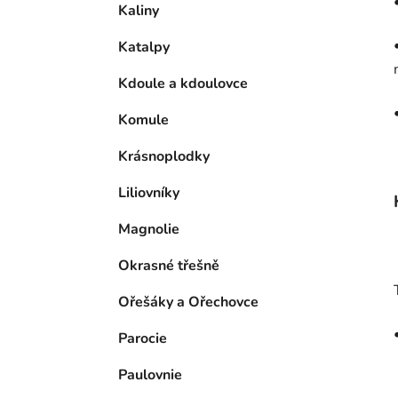
Kaliny
Katalpy
Kdoule a kdoulovce
Komule
Krásnoplodky
Liliovníky
Magnolie
Okrasné třešně
Ořešáky a Ořechovce
Parocie
Paulovnie