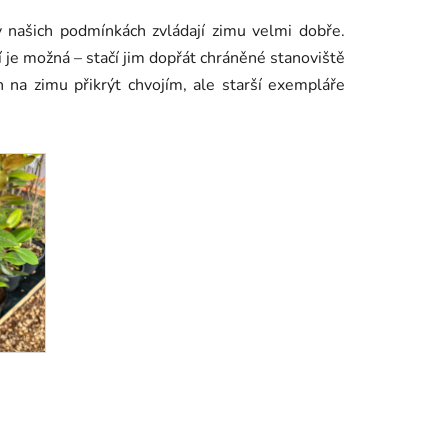
v našich podmínkách zvládají zimu velmi dobře.
í je možná – stačí jim dopřát chráněné stanoviště
 na zimu přikrýt chvojím, ale starší exempláře