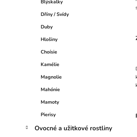
Blýskalky
Dříny / Svídy
Duby
Hlošiny
Choísie
Kamélie
Magnolie
Mahónie
Mamoty
Pierisy
Ovocné a užitkové rostliny