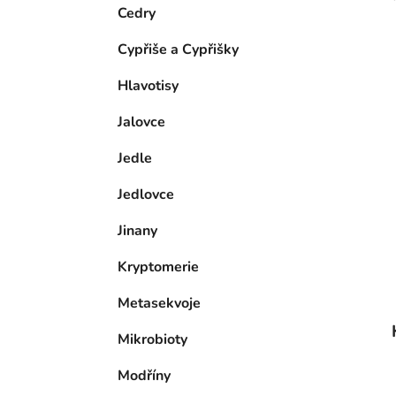
e
n
Cedry
í
Cypřiše a Cypřišky
p
a
Hlavotisy
n
Jalovce
e
l
Jedle
Jedlovce
Jinany
Kryptomerie
Metasekvoje
Mikrobioty
Modříny