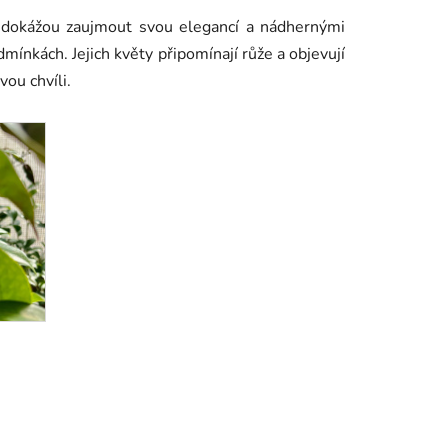
ré dokážou zaujmout svou elegancí a nádhernými
dmínkách. Jejich květy připomínají růže a objevují
vou chvíli.