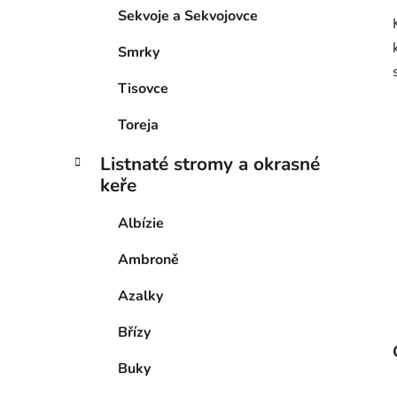
Sekvoje a Sekvojovce
Smrky
Tisovce
Toreja
Listnaté stromy a okrasné
keře
Albízie
Ambroně
Azalky
Břízy
Buky