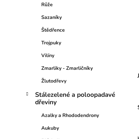
Růže
Sazaníky
Štědřence
Trojpuky
Vilíny
Zmarliky - Zmarličníky
Žlutodřevy
Stálezelené a poloopadavé
dřeviny
Azalky a Rhododendrony
Aukuby