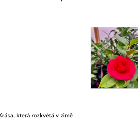
Krása, která rozkvétá v zimě