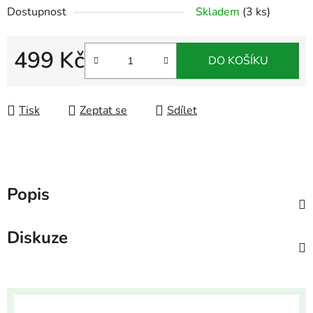
Dostupnost
Skladem
(3 ks)
499 Kč
DO KOŠÍKU
Měrná cena:
Tisk
Zeptat se
Sdílet
Popis
Diskuze