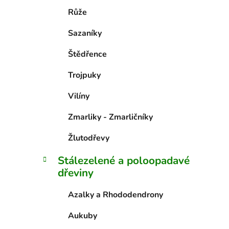
Růže
Sazaníky
Štědřence
Trojpuky
Vilíny
Zmarliky - Zmarličníky
Žlutodřevy
Stálezelené a poloopadavé
dřeviny
Azalky a Rhododendrony
Aukuby