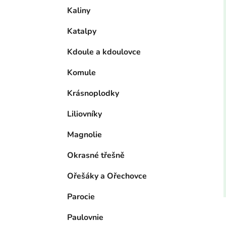
Kaliny
Katalpy
Kdoule a kdoulovce
Komule
Krásnoplodky
Liliovníky
Magnolie
Okrasné třešně
Ořešáky a Ořechovce
Parocie
Paulovnie