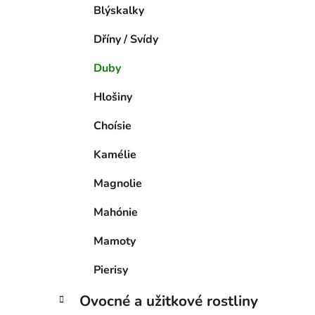
Blýskalky
Dříny / Svídy
Duby
Hlošiny
Choísie
Kamélie
Magnolie
Mahónie
Mamoty
Pierisy
Ovocné a užitkové rostliny