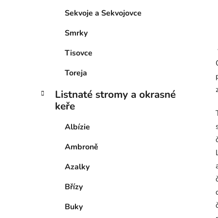
Sekvoje a Sekvojovce
Smrky
Tisovce
Toreja
Listnaté stromy a okrasné
keře
Albízie
Ambroně
Azalky
Břízy
Buky