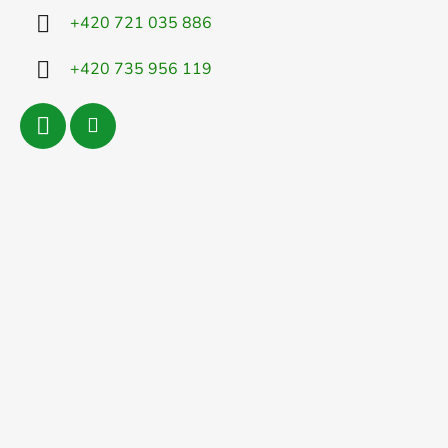
+420 721 035 886
+420 735 956 119