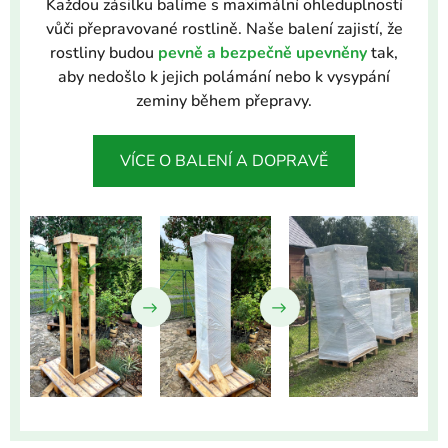
Každou zásilku balíme s maximální ohleduplností
vůči přepravované rostlině. Naše balení zajistí, že
rostliny budou
pevně a bezpečně upevněny
tak,
aby nedošlo k jejich polámání nebo k vysypání
zeminy během přepravy.
VÍCE O BALENÍ A DOPRAVĚ