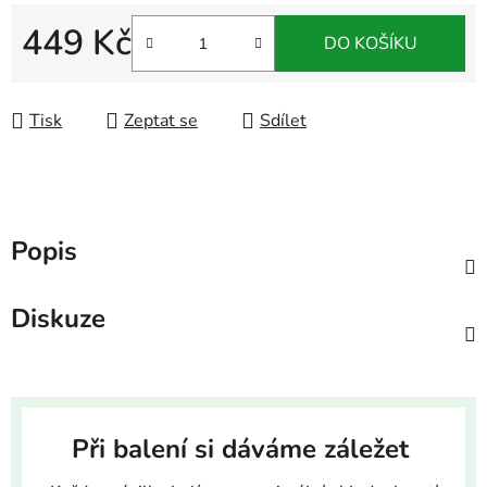
449 Kč
DO KOŠÍKU
Měrná cena:
Tisk
Zeptat se
Sdílet
Popis
Diskuze
Při balení si dáváme záležet