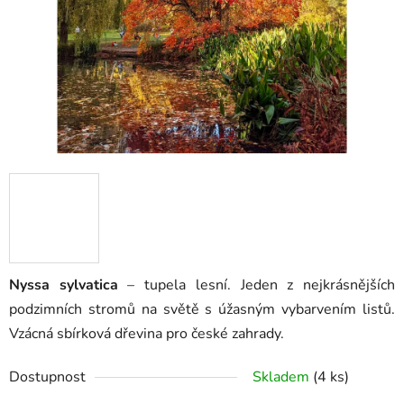
hvězdiček.
Nyssa sylvatica
– tupela lesní. Jeden z nejkrásnějších
podzimních stromů na světě s úžasným vybarvením listů.
Vzácná sbírková dřevina pro české zahrady.
Dostupnost
Skladem
(4 ks)