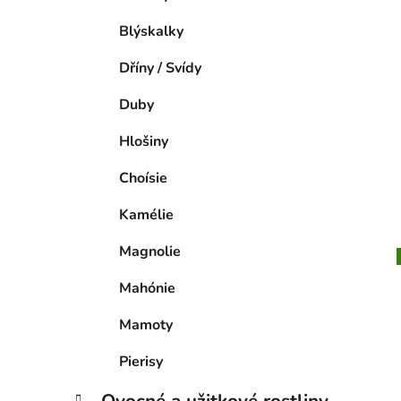
Blýskalky
Dříny / Svídy
Duby
Hlošiny
Choísie
Kamélie
Magnolie
Mahónie
Mamoty
Pierisy