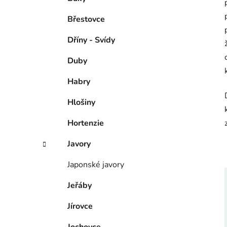
Břestovce
Dříny - Svídy
Duby
Habry
Hlošiny
Hortenzie
Javory
Japonské javory
Jeřáby
Jírovce