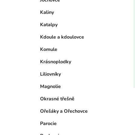
Jochovce
Kaliny
Katalpy
Kdoule a kdoulovce
Komule
Krásnoplodky
Liliovníky
Magnolie
Okrasné třešně
Ořešáky a Ořechovce
Parocie