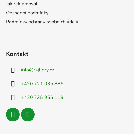
Jak reklamovat
Obchodní podmínky
Podmínky ochrany osobních údajů
Kontakt
info
@
rajflory.cz
+420 721 035 886
+420 735 956 119