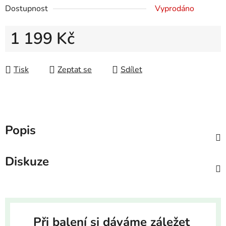
Dostupnost
Vyprodáno
1 199 Kč
Měrná cena:
Tisk
Zeptat se
Sdílet
Popis
Diskuze
Při balení si dáváme záležet