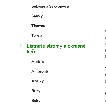
Sekvoje a Sekvojovce
Smrky
Tisovce
Toreja
Listnaté stromy a okrasné
keře
Albízie
Ambroně
Azalky
Břízy
Buky