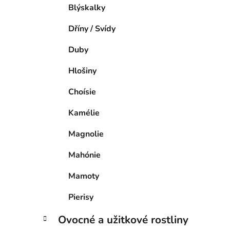
Blýskalky
Dříny / Svídy
Duby
Hlošiny
Choísie
Kamélie
Magnolie
Mahónie
Mamoty
Pierisy
Ovocné a užitkové rostliny