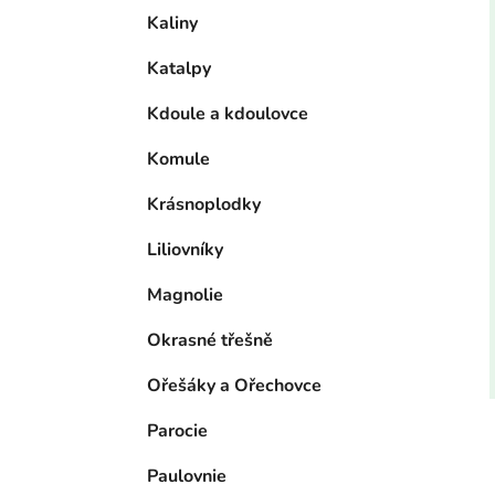
Kaliny
Katalpy
Kdoule a kdoulovce
Komule
Krásnoplodky
Liliovníky
Magnolie
Okrasné třešně
Ořešáky a Ořechovce
Parocie
Paulovnie