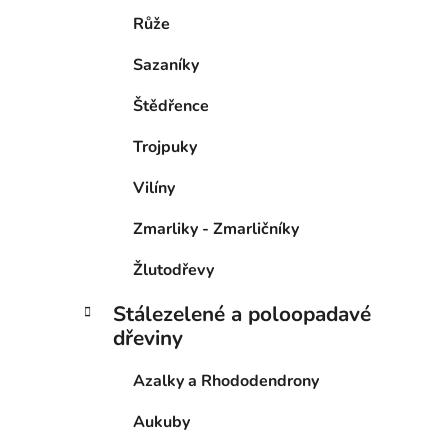
Růže
Sazaníky
Štědřence
Trojpuky
Vilíny
Zmarliky - Zmarličníky
Žlutodřevy
Stálezelené a poloopadavé
dřeviny
Azalky a Rhododendrony
Aukuby