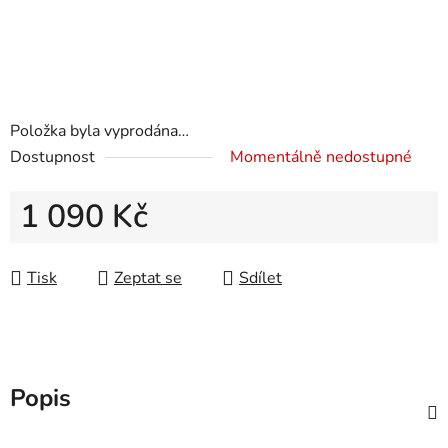
Položka byla vyprodána…
Dostupnost
Momentálně nedostupné
1 090 Kč
Měrná cena:
Tisk
Zeptat se
Sdílet
Popis