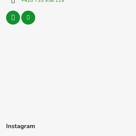
+420 735 956 119
Instagram