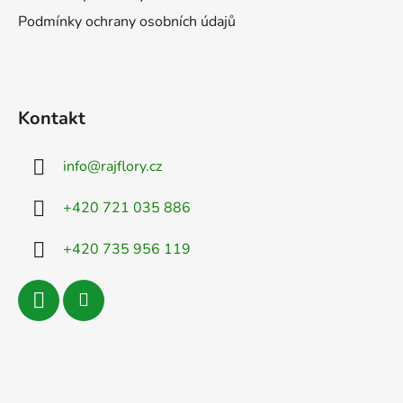
Podmínky ochrany osobních údajů
Kontakt
info
@
rajflory.cz
+420 721 035 886
+420 735 956 119