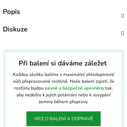
Popis
Diskuze
Při balení si dáváme záležet
Každou zásilku balíme s maximální ohleduplností
vůči přepravované rostlině. Naše balení zajistí, že
rostliny budou
pevně a bezpečně upevněny
tak,
aby nedošlo k jejich polámání nebo k vysypání
zeminy během přepravy.
VÍCE O BALENÍ A DOPRAVĚ