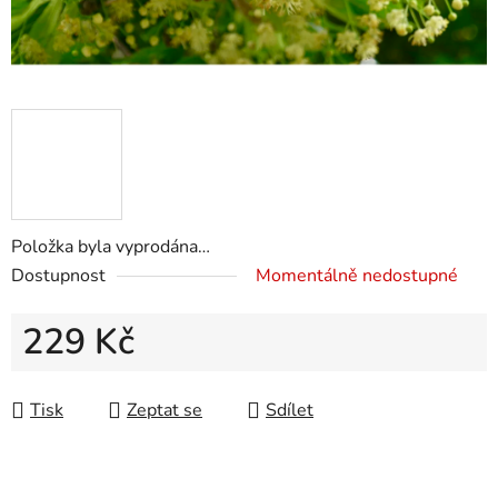
Položka byla vyprodána…
Dostupnost
Momentálně nedostupné
229 Kč
Měrná cena:
Tisk
Zeptat se
Sdílet