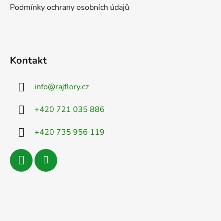
Podmínky ochrany osobních údajů
Kontakt
info
@
rajflory.cz
+420 721 035 886
+420 735 956 119