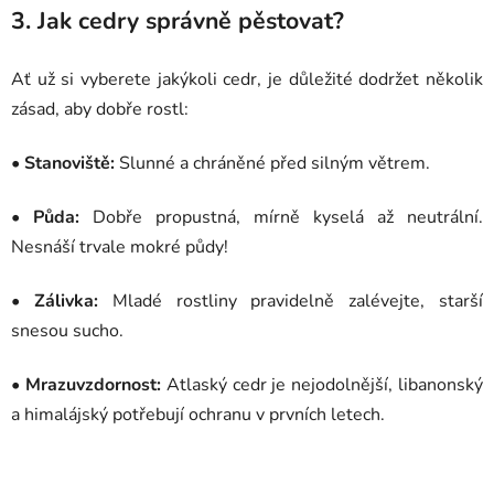
3. Jak cedry správně pěstovat?
Ať už si vyberete jakýkoli cedr, je důležité dodržet několik
zásad, aby dobře rostl:
• Stanoviště:
Slunné a chráněné před silným větrem.
• Půda:
Dobře propustná, mírně kyselá až neutrální.
Nesnáší trvale mokré půdy!
• Zálivka:
Mladé rostliny pravidelně zalévejte, starší
snesou sucho.
• Mrazuvzdornost:
Atlaský cedr je nejodolnější, libanonský
a himalájský potřebují ochranu v prvních letech.