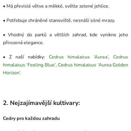
• Má převislé větve a měkké, světle zelené jehlice.
• Potřebuje chráněné stanoviště, nesnáší silné mrazy.
• Vhodný do parků a větších zahrad, kde vynikne jeho
přirozená elegance.
• Z naší nabídky:
Cedrus himalaicus ‘Aurea’
,
Cedrus
himalaicus ‘Feeling Blue’
,
Cedrus himalaicus ‘Aurea Golden
Horizon’.
2. Nejzajímavější kultivary:
Cedry pro každou zahradu