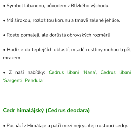
• Symbol Libanonu, původem z Blízkého východu.
• Má širokou, rozložitou korunu a tmavě zelené jehlice.
• Roste pomaleji, ale dorůstá obrovských rozměrů.
• Hodí se do teplejších oblastí, mladé rostliny mohou trpět
mrazem.
• Z naší nabídky:
Cedrus libani ‘Nana’
,
Cedrus libani
‘Sargentii Pendula’
.
Cedr himalájský (Cedrus deodara)
• Pochází z Himálaje a patří mezi nejrychleji rostoucí cedry.