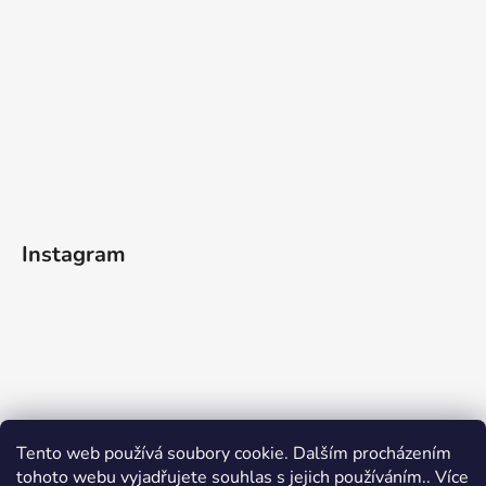
Instagram
Sledovat na Instagramu
Tento web používá soubory cookie. Dalším procházením
tohoto webu vyjadřujete souhlas s jejich používáním.. Více