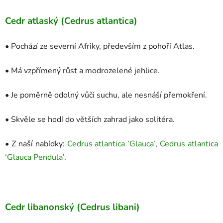
Cedr atlaský (Cedrus atlantica)
• Pochází ze severní Afriky, především z pohoří Atlas.
• Má vzpřímený růst a modrozelené jehlice.
• Je poměrně odolný vůči suchu, ale nesnáší přemokření.
• Skvěle se hodí do větších zahrad jako solitéra.
• Z naší nabídky:
Cedrus atlantica ‘Glauca’
,
Cedrus atlantica
‘Glauca Pendula’
.
Cedr libanonský (Cedrus libani)