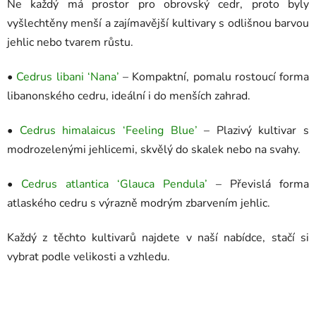
Ne každý má prostor pro obrovský cedr, proto byly
vyšlechtěny menší a zajímavější kultivary s odlišnou barvou
jehlic nebo tvarem růstu.
•
Cedrus libani ‘Nana’
– Kompaktní, pomalu rostoucí forma
libanonského cedru, ideální i do menších zahrad.
•
Cedrus himalaicus ‘Feeling Blue’
– Plazivý kultivar s
modrozelenými jehlicemi, skvělý do skalek nebo na svahy.
•
Cedrus atlantica ‘Glauca Pendula’
– Převislá forma
atlaského cedru s výrazně modrým zbarvením jehlic.
Každý z těchto kultivarů najdete v naší nabídce, stačí si
vybrat podle velikosti a vzhledu.