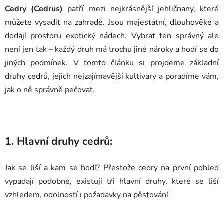
Cedry (Cedrus)
patří mezi nejkrásnější jehličnany, které
můžete vysadit na zahradě. Jsou majestátní, dlouhověké a
dodají prostoru exotický nádech. Vybrat ten správný ale
není jen tak – každý druh má trochu jiné nároky a hodí se do
jiných podmínek. V tomto článku si projdeme základní
druhy cedrů, jejich nejzajímavější kultivary a poradíme vám,
jak o ně správně pečovat.
1. Hlavní druhy cedrů:
Jak se liší a kam se hodí?
Přestože cedry na první pohled
vypadají podobně, existují tři hlavní druhy, které se liší
vzhledem, odolností i požadavky na pěstování.