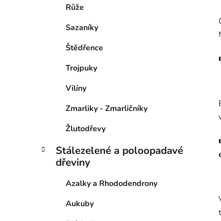
Růže
Sazaníky
Štědřence
Trojpuky
Vilíny
Zmarliky - Zmarličníky
Žlutodřevy
Stálezelené a poloopadavé
dřeviny
Azalky a Rhododendrony
Aukuby