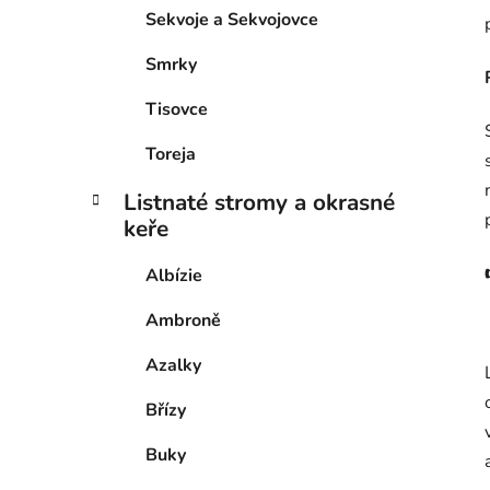
Sekvoje a Sekvojovce
Smrky
Tisovce
Toreja
Listnaté stromy a okrasné
keře
Albízie
Ambroně
Azalky
Břízy
Buky