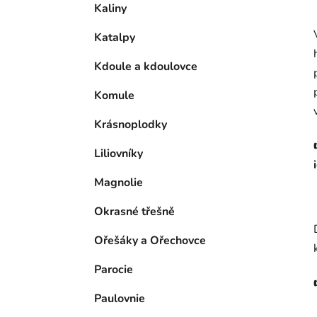
Kaliny
Katalpy
Kdoule a kdoulovce
Komule
Krásnoplodky
Liliovníky
Magnolie
Okrasné třešně
Ořešáky a Ořechovce
Parocie
Paulovnie