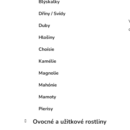
Blýskalky
Dříny / Svídy
Duby
Hlošiny
Choísie
Kamélie
Magnolie
Mahónie
Mamoty
Pierisy
Ovocné a užitkové rostliny