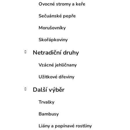
Ovocné stromy a keře
Sečuánské pepře
Morušovníky
Skořápkoviny
Netradiční druhy
Vzácné jehličnany
Užitkové dřeviny
Další výběr
Trvalky
Bambusy
Liány a popínavé rostliny