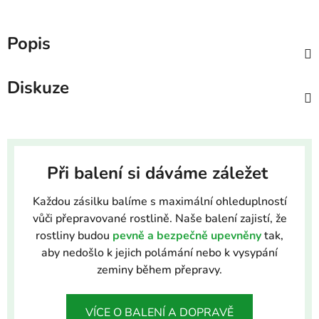
Popis
Diskuze
Při balení si dáváme záležet
Každou zásilku balíme s maximální ohleduplností
vůči přepravované rostlině. Naše balení zajistí, že
rostliny budou
pevně a bezpečně upevněny
tak,
aby nedošlo k jejich polámání nebo k vysypání
zeminy během přepravy.
VÍCE O BALENÍ A DOPRAVĚ