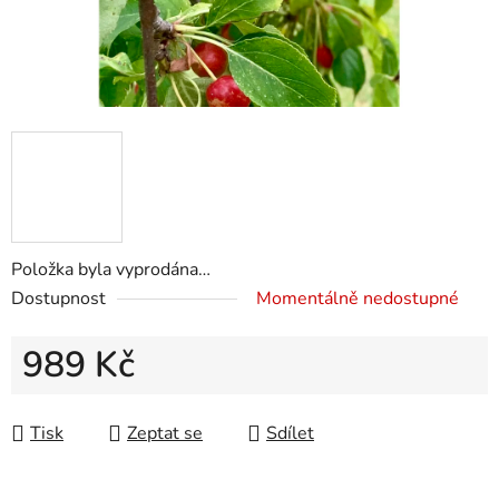
Položka byla vyprodána…
Dostupnost
Momentálně nedostupné
989 Kč
Měrná cena:
Tisk
Zeptat se
Sdílet