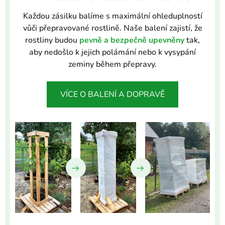
Každou zásilku balíme s maximální ohleduplností
vůči přepravované rostlině. Naše balení zajistí, že
rostliny budou
pevně a bezpečně upevněny
tak,
aby nedošlo k jejich polámání nebo k vysypání
zeminy během přepravy.
VÍCE O BALENÍ A DOPRAVĚ