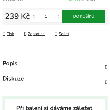
239 Kč
DO KOŠÍKU
Měrná cena:
Tisk
Zeptat se
Sdílet
Popis
Diskuze
Při balení si dáváme záležet