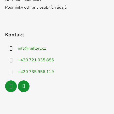
Podmínky ochrany osobních údajů
Kontakt
info
@
rajflory.cz
+420 721 035 886
+420 735 956 119