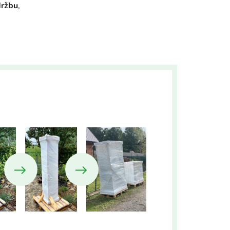
ržbu
,