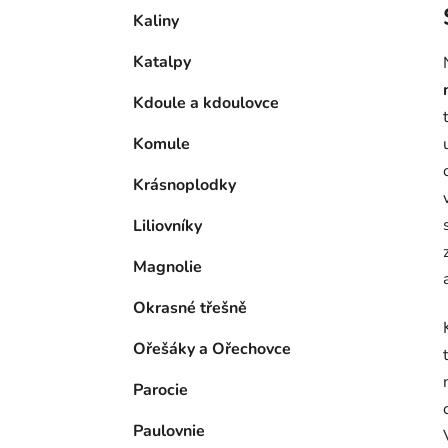
Kaliny
Katalpy
Kdoule a kdoulovce
Komule
Krásnoplodky
Liliovníky
Magnolie
Okrasné třešně
Ořešáky a Ořechovce
Parocie
Paulovnie