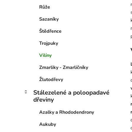
Růže
Sazaníky
Štědřence
Trojpuky
Vilíny
Zmarliky - Zmarličníky
Žlutodřevy
Stálezelené a poloopadavé
dřeviny
Azalky a Rhododendrony
Aukuby