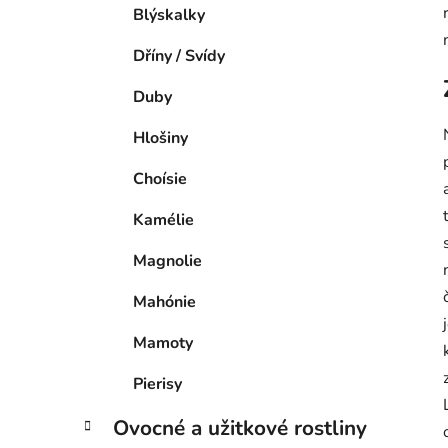
Blýskalky
Dříny / Svídy
Duby
Hlošiny
Choísie
Kamélie
Magnolie
Mahónie
Mamoty
Pierisy
Ovocné a užitkové rostliny