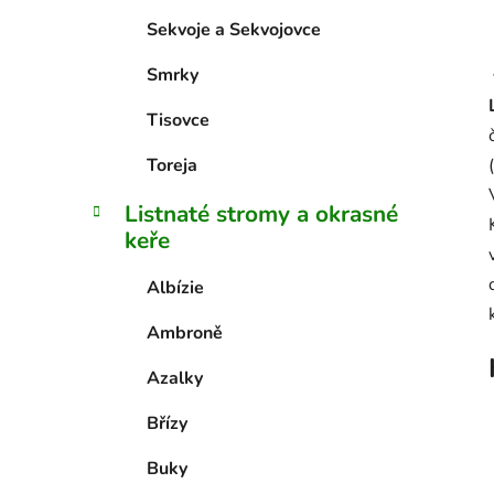
Sekvoje a Sekvojovce
Smrky
Tisovce
Toreja
Listnaté stromy a okrasné
keře
Albízie
Ambroně
Azalky
Břízy
Buky