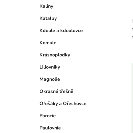
Kaliny
Katalpy
Kdoule a kdoulovce
Komule
Krásnoplodky
Liliovníky
Magnolie
Okrasné třešně
Ořešáky a Ořechovce
Parocie
Paulovnie