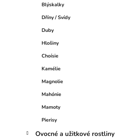
Blýskalky
Dříny / Svídy
Duby
Hlošiny
Choísie
Kamélie
Magnolie
Mahónie
Mamoty
Pierisy
Ovocné a užitkové rostliny