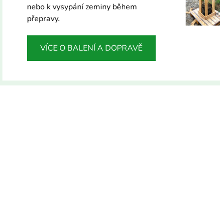
nebo k vysypání zeminy během
přepravy.
VÍCE O BALENÍ A DOPRAVĚ