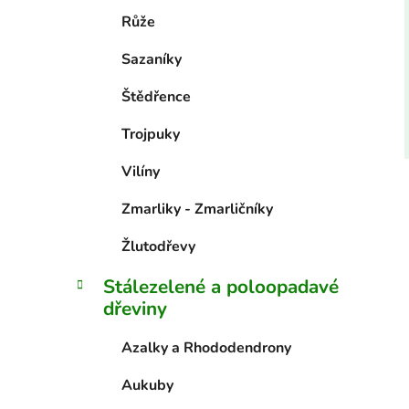
Růže
Sazaníky
Štědřence
Trojpuky
Vilíny
Zmarliky - Zmarličníky
Žlutodřevy
Stálezelené a poloopadavé
dřeviny
Azalky a Rhododendrony
Aukuby