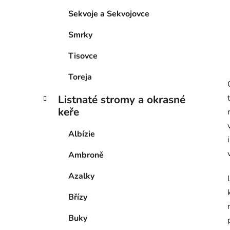
Sekvoje a Sekvojovce
Smrky
Tisovce
Toreja
Listnaté stromy a okrasné
keře
Albízie
Ambroně
Azalky
Břízy
Buky