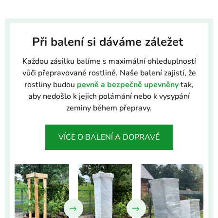
Při balení si dáváme záležet
Každou zásilku balíme s maximální ohleduplností
vůči přepravované rostlině. Naše balení zajistí, že
rostliny budou
pevně a bezpečně upevněny
tak,
aby nedošlo k jejich polámání nebo k vysypání
zeminy během přepravy.
VÍCE O BALENÍ A DOPRAVĚ