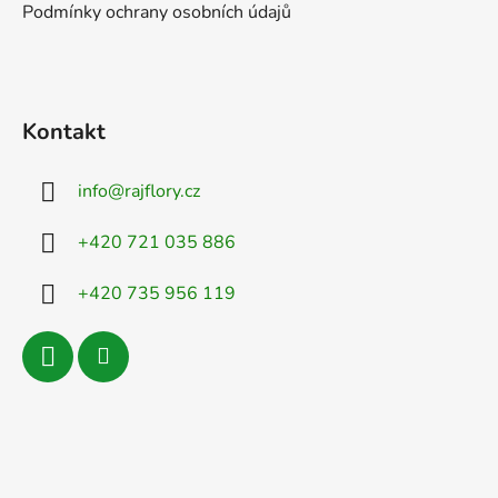
Podmínky ochrany osobních údajů
Kontakt
info
@
rajflory.cz
+420 721 035 886
+420 735 956 119