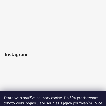
Instagram
Sledovat na Instagramu
Tento web používá soubory cookie. Dalším procházením
tohoto webu vyjadřujete souhlas s jejich používáním.. Více