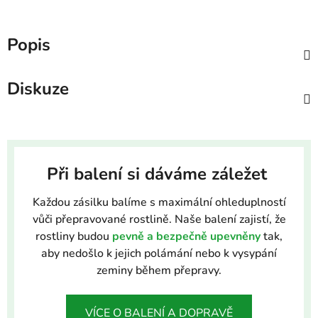
Popis
Diskuze
Při balení si dáváme záležet
Každou zásilku balíme s maximální ohleduplností
vůči přepravované rostlině. Naše balení zajistí, že
rostliny budou
pevně a bezpečně upevněny
tak,
aby nedošlo k jejich polámání nebo k vysypání
zeminy během přepravy.
VÍCE O BALENÍ A DOPRAVĚ