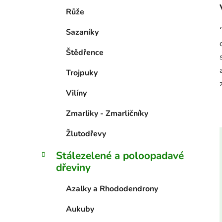
Růže
Sazaníky
Štědřence
Trojpuky
Vilíny
Zmarliky - Zmarličníky
Žlutodřevy
Stálezelené a poloopadavé
dřeviny
Azalky a Rhododendrony
Aukuby