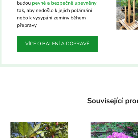
budou
pevně a bezpečně upevněny
tak, aby nedošlo k jejich polámání
nebo k vysypání zeminy během
přepravy.
VÍCE O BALENÍ A DOPRAVĚ
Související pr