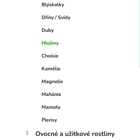
Blýskalky
Dříny / Svídy
Duby
Hlošiny
Choísie
Kamélie
Magnolie
Mahónie
Mamoty
Pierisy
Ovocné a užitkové rostliny