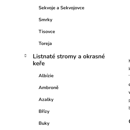
Sekvoje a Sekvojovce
Smrky
Tisovce
Toreja
Listnaté stromy a okrasné
keře
Albízie
‘
Ambroně
Azalky
Břízy
Buky