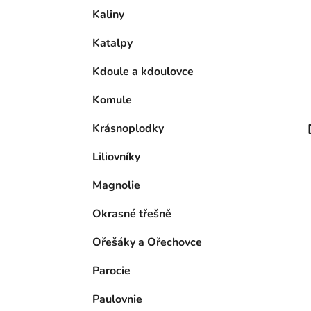
Kaliny
Katalpy
Kdoule a kdoulovce
Komule
Krásnoplodky
Liliovníky
Magnolie
Okrasné třešně
Ořešáky a Ořechovce
Parocie
Paulovnie